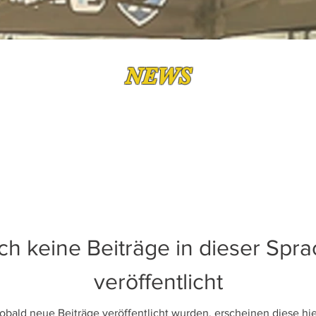
NEWS
h keine Beiträge in dieser Spr
veröffentlicht
obald neue Beiträge veröffentlicht wurden, erscheinen diese hie