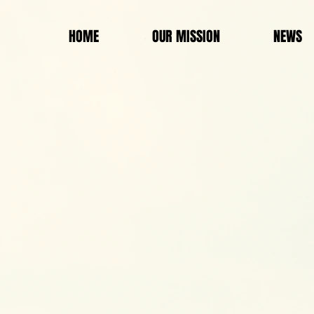
HOME
OUR MISSION
NEWS