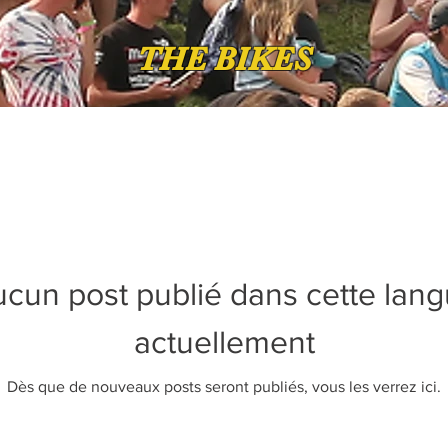
THE BIKES
cun post publié dans cette lan
actuellement
Dès que de nouveaux posts seront publiés, vous les verrez ici.