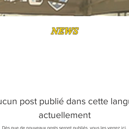
NEWS
cun post publié dans cette lan
actuellement
Dès que de nouveaux posts seront publiés, vous les verrez ici.